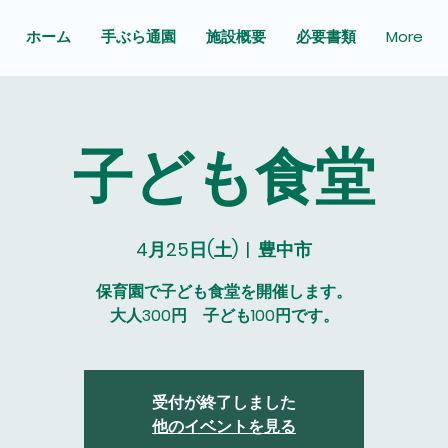
ホーム
手ぶら通園
施設概要
必要書類
More
子ども食堂
4月25日(土)
  |  
豊中市
保育園で子ども食堂を開催します。
大人300円 子ども100円です。
受付が終了しました
他のイベントを見る