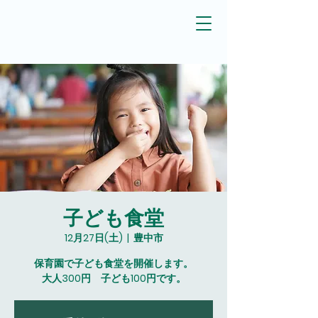
子ども食堂
12月27日(土)
  |  
豊中市
保育園で子ども食堂を開催します。
大人300円 子ども100円です。