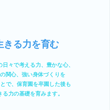
生きる力を育む​
の日々で考える力、豊かな心、
への関心、強い身体づくりを
とで、保育園を卒園した後も
生きる力の基礎を育みます。