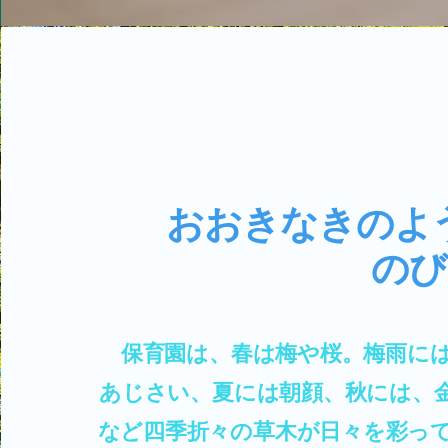
​おおきなきのよ
​ のびの
保育園は、春は梅や桜。梅雨に
あじさい、夏には朝顔、秋には、
など四季折々の草木が日々を彩っ