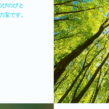
のびのびと
の宝です。