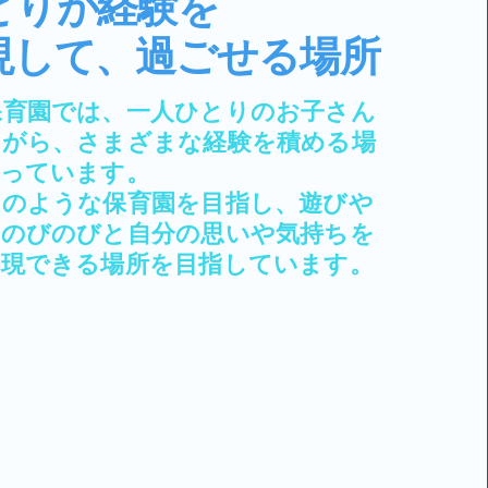
とりが経験を
して、
過ごせる場所
保育園では、一人ひとりのお子さん
ながら、
さまざまな経験を積める場
行っています。
ちのような保育園を
目指し、遊びや
て
のびのびと自分の思いや気持ちを
体現できる場所を目指しています。