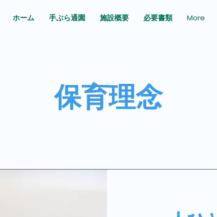
ホーム
手ぶら通園
施設概要
必要書類
More
​保育理念